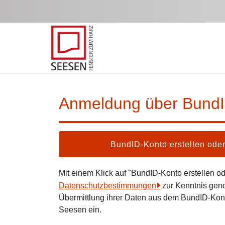
Zum Hauptinhalt springen
Anmeldung über Bund
BundID-Konto erstellen od
Mit einem Klick auf "BundID-Konto erstellen 
Datenschutzbestimmungen
zur Kenntnis gen
Übermittlung ihrer Daten aus dem BundID-Kont
Seesen ein.