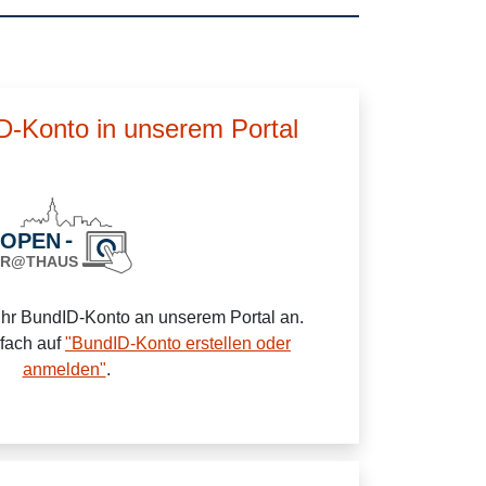
ID-Konto in unserem Portal
Ihr BundID-Konto an unserem Portal an.
nfach auf
"BundID-Konto erstellen oder
anmelden"
.