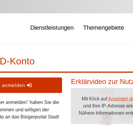
Dienstleistungen
Themengebiete
ID-Konto
Erklärvideo zur Nu
er anmelden
Mit Klick auf
Anzeigen d
oder anmelden" haben Sie die
und Ihre IP-Adresse wi
ommen und willigen der
Nähere Informationen en
o an das Bürgerportal Stadt