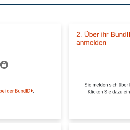
2. Über ihr Bund
anmelden
Sie melden sich über 
 bei der BundID
.
Klicken Sie dazu ei