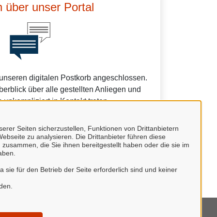
 über unser Portal
 unseren digitalen Postkorb angeschlossen.
erblick über alle gestellten Anliegen und
 unkompliziert in Kontakt treten.
erer Seiten sicherzustellen, Funktionen von Drittanbietern
ebseite zu analysieren. Die Drittanbieter führen diese
 zusammen, die Sie ihnen bereitgestellt haben oder die sie im
aben.
undes.
sie für den Betrieb der Seite erforderlich sind und keiner
rden.