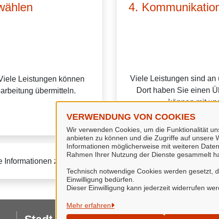
wählen
4. Kommunikation
Viele Leistungen sind an
Viele Leistungen können
Dort haben Sie einen Üb
earbeitung übermitteln.
können mit uns
VERWENDUNG VON COOKIES
Wir verwenden Cookies, um die Funktionalität uns
anbieten zu können und die Zugriffe auf unsere W
Informationen möglicherweise mit weiteren Daten
Rahmen Ihrer Nutzung der Dienste gesammelt h
e Informationen zur BundID finden Sie auf der
FAQ-Seite des B
Technisch notwendige Cookies werden gesetzt, da 
Einwilligung bedürfen.
Dieser Einwilligung kann jederzeit widerrufen we
Mehr erfahren