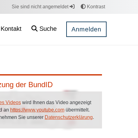
Sie sind nicht angemeldet
Kontrast
Kontakt
Suche
Anmelden
tzung der BundID
es Videos
wird Ihnen das Video angezeigt
rd an
https://www.youtube.com
übermittelt.
tnehmen Sie unserer
Datenschutzerklärung
.