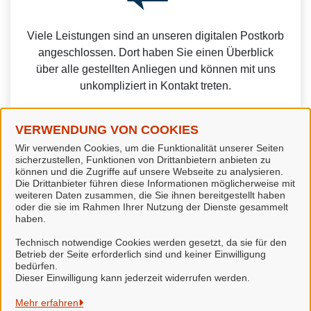
Viele Leistungen sind an unseren digitalen Postkorb
angeschlossen. Dort haben Sie einen Überblick
über alle gestellten Anliegen und können mit uns
unkompliziert in Kontakt treten.
VERWENDUNG VON COOKIES
Wir verwenden Cookies, um die Funktionalität unserer Seiten
sicherzustellen, Funktionen von Drittanbietern anbieten zu
Weitere Informationen zur BundID finden Sie auf der
können und die Zugriffe auf unsere Webseite zu analysieren.
Die Drittanbieter führen diese Informationen möglicherweise mit
FAQ-Seite des Bundes.
weiteren Daten zusammen, die Sie ihnen bereitgestellt haben
oder die sie im Rahmen Ihrer Nutzung der Dienste gesammelt
haben.
Technisch notwendige Cookies werden gesetzt, da sie für den
Betrieb der Seite erforderlich sind und keiner Einwilligung
bedürfen.
Stadt Seesen
Dieser Einwilligung kann jederzeit widerrufen werden.
Alle Rechte vorbehalten
Mehr erfahren