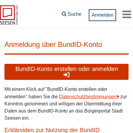
Zum Hauptinhalt springen
Suche
Anmelden
M
Anmeldung über BundID-Konto
BundID-Konto erstellen oder anmelden
Mit einem Klick auf "BundID-Konto erstellen oder
anmelden" haben Sie die
Datenschutzbestimmungen
zur
Kenntnis genommen und willigen der Übermittlung ihrer
Daten aus dem BundID-Konto an das Bürgerportal Stadt
Seesen ein.
Erklärvideo zur Nutzung der BundID