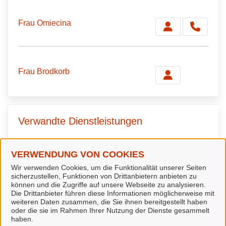
Frau Omiecina
Frau Brodkorb
Verwandte Dienstleistungen
Führungszeugnis (erweitert) nach
VERWENDUNG VON COOKIES
§ 30a Abs. 1
Wir verwenden Cookies, um die Funktionalität unserer Seiten
sicherzustellen, Funktionen von Drittanbietern anbieten zu
Bundeszentralregistergesetz
können und die Zugriffe auf unsere Webseite zu analysieren.
Die Drittanbieter führen diese Informationen möglicherweise mit
beantragen
weiteren Daten zusammen, die Sie ihnen bereitgestellt haben
oder die sie im Rahmen Ihrer Nutzung der Dienste gesammelt
haben.