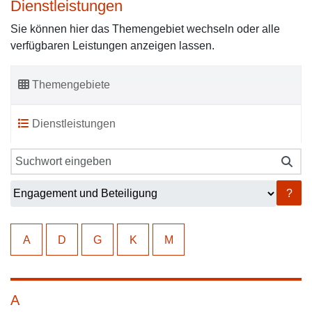
Dienstleistungen
Sie können hier das Themengebiet wechseln oder alle
verfügbaren Leistungen anzeigen lassen.
Themengebiete
Dienstleistungen
?
A
D
G
K
M
A