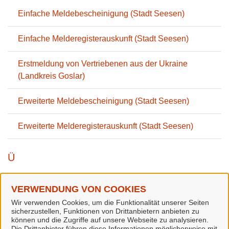
Einfache Meldebescheinigung (Stadt Seesen)
Einfache Melderegisterauskunft (Stadt Seesen)
Erstmeldung von Vertriebenen aus der Ukraine
(Landkreis Goslar)
Erweiterte Meldebescheinigung (Stadt Seesen)
Erweiterte Melderegisterauskunft (Stadt Seesen)
Ü
Übermittlungssperre (Stadt Seesen)
VERWENDUNG VON COOKIES
Wir verwenden Cookies, um die Funktionalität unserer Seiten
W
sicherzustellen, Funktionen von Drittanbietern anbieten zu
können und die Zugriffe auf unsere Webseite zu analysieren.
Die Drittanbieter führen diese Informationen möglicherweise mit