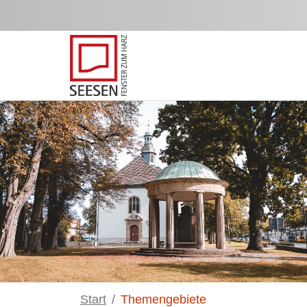
Zum Hauptinhalt springen
Start
Themengebiete