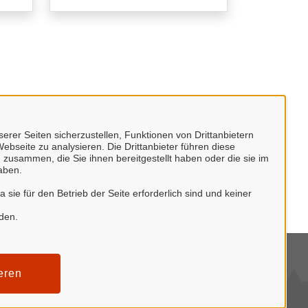
erer Seiten sicherzustellen, Funktionen von Drittanbietern
ebseite zu analysieren. Die Drittanbieter führen diese
 zusammen, die Sie ihnen bereitgestellt haben oder die sie im
aben.
sie für den Betrieb der Seite erforderlich sind und keiner
rden.
tenschutzerklärung
eren
mpressum