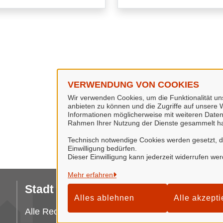
VERWENDUNG VON COOKIES
Wir verwenden Cookies, um die Funktionalität uns
anbieten zu können und die Zugriffe auf unsere W
Informationen möglicherweise mit weiteren Daten
Rahmen Ihrer Nutzung der Dienste gesammelt h
Technisch notwendige Cookies werden gesetzt, da 
Einwilligung bedürfen.
Dieser Einwilligung kann jederzeit widerrufen we
Mehr erfahren
Stadt Seesen
Da
Alles ablehnen
Alle akzepti
I
Alle Rechte vorbehalten