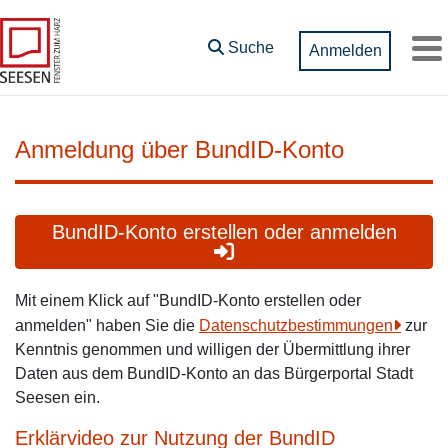
Zum Hauptinhalt springen
Suche
Anmelden
M
Anmeldung über BundID-Konto
BundID-Konto erstellen oder anmelden
Mit einem Klick auf "BundID-Konto erstellen oder
anmelden" haben Sie die
Datenschutzbestimmungen
zur
Kenntnis genommen und willigen der Übermittlung ihrer
Daten aus dem BundID-Konto an das Bürgerportal Stadt
Seesen ein.
Erklärvideo zur Nutzung der BundID