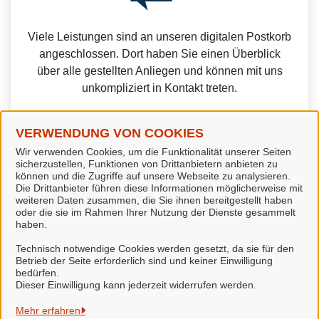
Viele Leistungen sind an unseren digitalen Postkorb
angeschlossen. Dort haben Sie einen Überblick
über alle gestellten Anliegen und können mit uns
unkompliziert in Kontakt treten.
VERWENDUNG VON COOKIES
Wir verwenden Cookies, um die Funktionalität unserer Seiten
sicherzustellen, Funktionen von Drittanbietern anbieten zu
Weitere Informationen zur BundID finden Sie auf der
können und die Zugriffe auf unsere Webseite zu analysieren.
Die Drittanbieter führen diese Informationen möglicherweise mit
FAQ-Seite des Bundes.
weiteren Daten zusammen, die Sie ihnen bereitgestellt haben
oder die sie im Rahmen Ihrer Nutzung der Dienste gesammelt
haben.
Technisch notwendige Cookies werden gesetzt, da sie für den
Betrieb der Seite erforderlich sind und keiner Einwilligung
bedürfen.
Stadt Seesen
Dieser Einwilligung kann jederzeit widerrufen werden.
Alle Rechte vorbehalten
Mehr erfahren