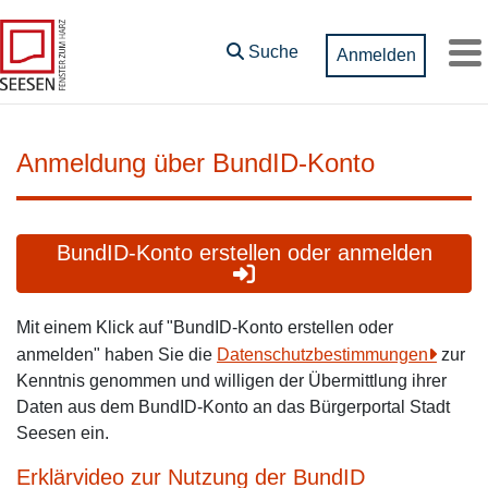
Zum Hauptinhalt springen
Suche
Anmelden
M
Anmeldung über BundID-Konto
BundID-Konto erstellen oder anmelden
Mit einem Klick auf "BundID-Konto erstellen oder
anmelden" haben Sie die
Datenschutzbestimmungen
zur
Kenntnis genommen und willigen der Übermittlung ihrer
Daten aus dem BundID-Konto an das Bürgerportal Stadt
Seesen ein.
Erklärvideo zur Nutzung der BundID