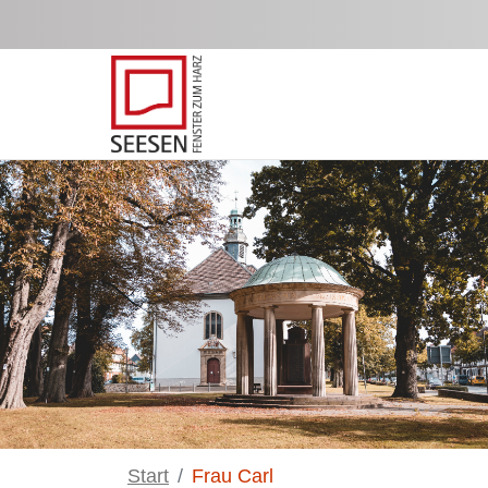
Zum Hauptinhalt springen
Start
Frau Carl