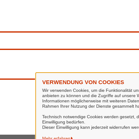
VERWENDUNG VON COOKIES
Wir verwenden Cookies, um die Funktionalität uns
anbieten zu können und die Zugriffe auf unsere W
Informationen möglicherweise mit weiteren Daten
Rahmen Ihrer Nutzung der Dienste gesammelt h
Technisch notwendige Cookies werden gesetzt, da 
Einwilligung bedürfen.
Dieser Einwilligung kann jederzeit widerrufen we
Mehr erfahren