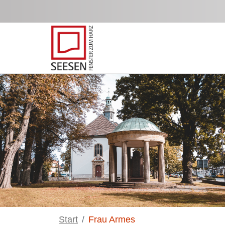
Zum Hauptinhalt springen
Start
Frau Armes