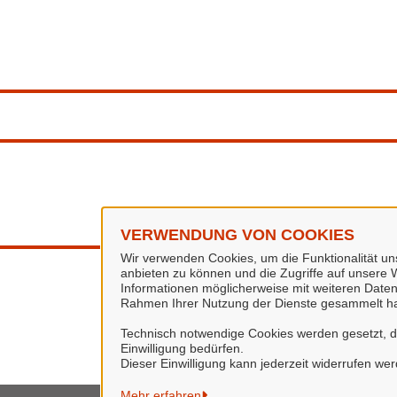
VERWENDUNG VON COOKIES
Wir verwenden Cookies, um die Funktionalität uns
anbieten zu können und die Zugriffe auf unsere W
Informationen möglicherweise mit weiteren Daten
Rahmen Ihrer Nutzung der Dienste gesammelt h
Technisch notwendige Cookies werden gesetzt, da 
Einwilligung bedürfen.
Dieser Einwilligung kann jederzeit widerrufen we
Mehr erfahren