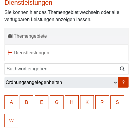
Dienstleistungen
Sie können hier das Themengebiet wechseln oder alle
verfügbaren Leistungen anzeigen lassen.
Themengebiete
Dienstleistungen
?
A
B
E
G
H
K
R
S
W